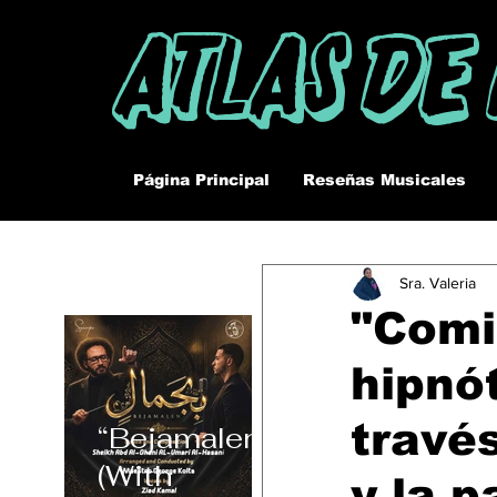
Atlas De
Página Principal
Reseñas Musicales
Sra. Valeria
"Comi
hipnó
travé
“Bejamalen”
(With
y la 