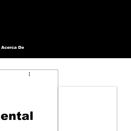
Acerca De
mental