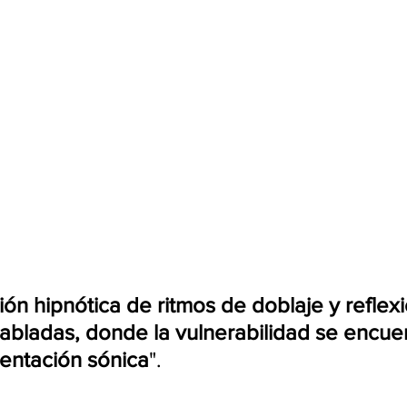
ión hipnótica de ritmos de doblaje y reflex
abladas, donde la vulnerabilidad se encue
entación sónica
".