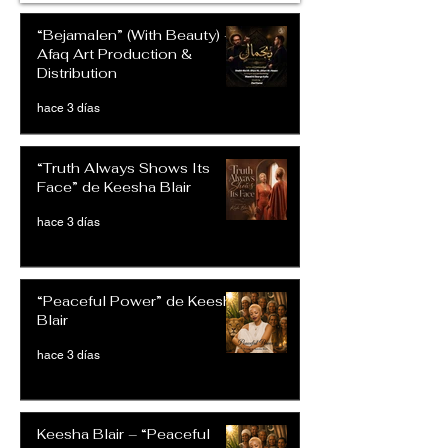
“Bejamalen” (With Beauty) –
Afaq Art Production &
Distribution
hace 3 días
“Truth Always Shows Its
Face” de Keesha Blair
hace 3 días
“Peaceful Power” de Keesha
Blair
hace 3 días
Keesha Blair – “Peaceful