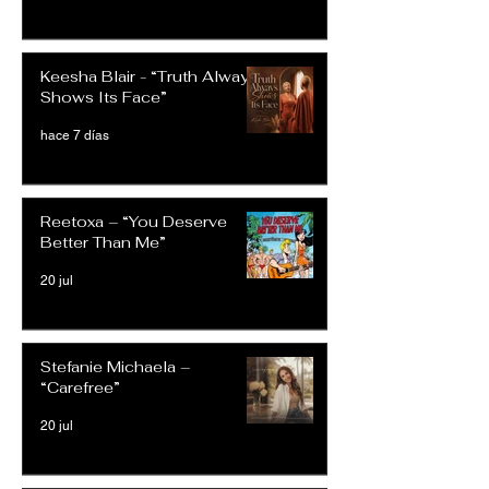
Keesha Blair - “Truth Always
Shows Its Face”
hace 7 días
Reetoxa – “You Deserve
Better Than Me”
20 jul
Stefanie Michaela –
“Carefree”
20 jul