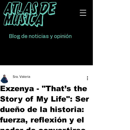
Atlas De
Música
Blog de noticias y opinión
Sra. Valeria
Exzenya - "That’s the
Story of My Life": Ser
dueño de la historia:
fuerza, reflexión y el