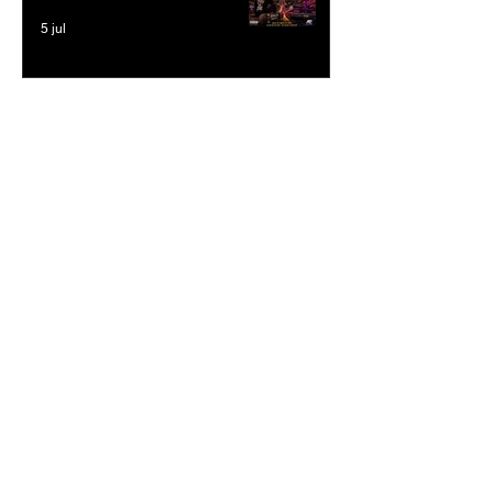
5 jul