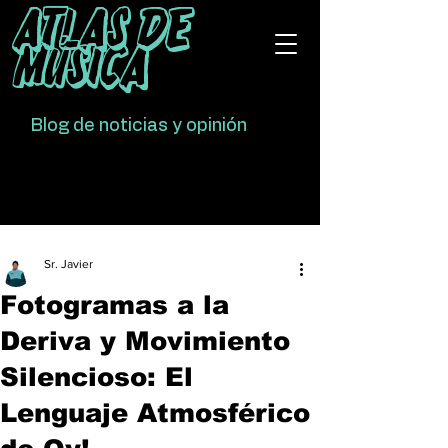
Atlas De
Música
Blog de noticias y opinión
Sr. Javier
Fotogramas a la
Deriva y Movimiento
Silencioso: El
Lenguaje Atmosférico