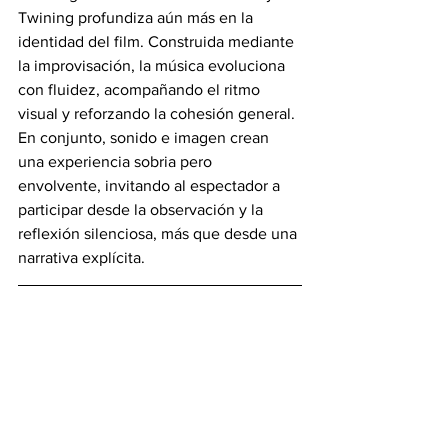
Twining profundiza aún más en la 
identidad del film. Construida mediante 
la improvisación, la música evoluciona 
con fluidez, acompañando el ritmo 
visual y reforzando la cohesión general. 
En conjunto, sonido e imagen crean 
una experiencia sobria pero 
envolvente, invitando al espectador a 
participar desde la observación y la 
reflexión silenciosa, más que desde una 
narrativa explícita.