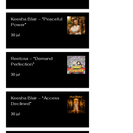
Keesha Blair – “Peaceful
Power”
30 jul
Reetoxa – “Demand
Perfection”
30 jul
Keesha Blair – “Access
Declined”
30 jul