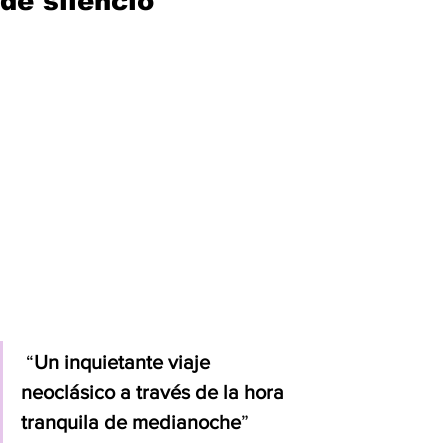
de silencio
 “
Un inquietante viaje 
neoclásico a través de la hora 
tranquila de medianoche
”