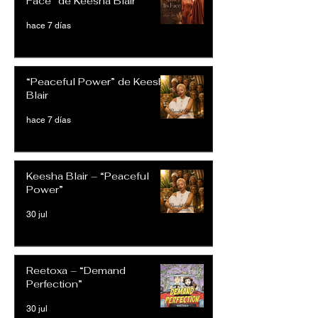
Face” de Keesha Blair
hace 7 días
“Peaceful Power” de Keesha
Blair
hace 7 días
Keesha Blair – “Peaceful
Power”
30 jul
Reetoxa – “Demand
Perfection”
30 jul