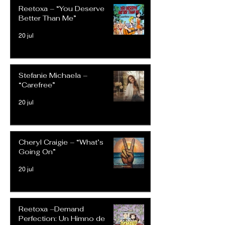
Reetoxa – “You Deserve
Better Than Me”
20 jul
Stefanie Michaela –
“Carefree”
20 jul
Cheryl Craigie – “What’s
Going On”
20 jul
Reetoxa –Demand
Perfection: Un Himno de