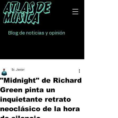
Atlas De
Música
Blog de noticias y opinión
Sr. Javier
"Midnight" de Richard
Green pinta un
inquietante retrato
neoclásico de la hora