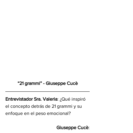
“21 grammi” - Giuseppe Cucè
Entrevistador Sra. Valeria
: ¿Qué inspiró 
el concepto detrás de 21 grammi y su 
enfoque en el peso emocional?
Giuseppe Cucè
: