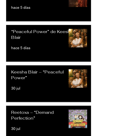
hace 5 días
“Peaceful Power” de Keesha
Blair
hace 5 días
Keesha Blair – “Peaceful
Power”
30 jul
Reetoxa – “Demand
Perfection”
30 jul