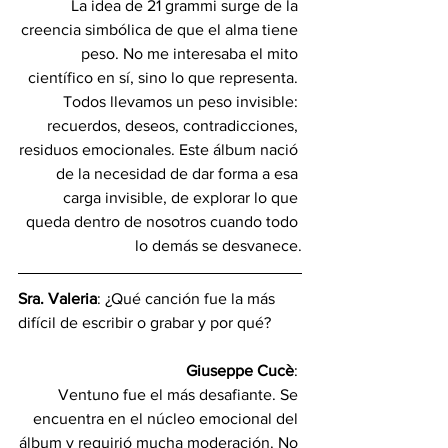
La idea de 21 grammi surge de la 
creencia simbólica de que el alma tiene 
peso. No me interesaba el mito 
científico en sí, sino lo que representa. 
Todos llevamos un peso invisible: 
recuerdos, deseos, contradicciones, 
residuos emocionales. Este álbum nació 
de la necesidad de dar forma a esa 
carga invisible, de explorar lo que 
queda dentro de nosotros cuando todo 
lo demás se desvanece.
Sra. Valeria
: ¿Qué canción fue la más 
difícil de escribir o grabar y por qué?
Giuseppe Cucè
: 
Ventuno fue el más desafiante. Se 
encuentra en el núcleo emocional del 
álbum y requirió mucha moderación. No 