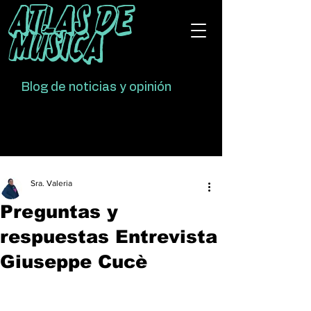
Atlas De
Música
Blog de noticias y opinión
Sra. Valeria
Preguntas y
respuestas Entrevista
Giuseppe Cucè