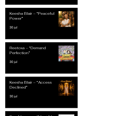
Keesha Blair – “Peaceful
Power”
30 jul
Reetoxa – “Demand
Perfection”
30 jul
Keesha Blair – “Access
Declined”
30 jul