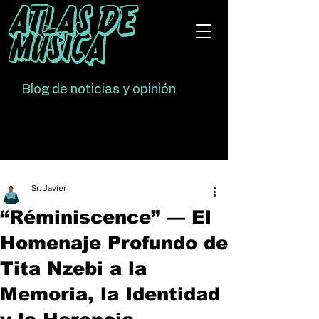
Atlas De
Música
Blog de noticias y opinión
Sr. Javier
“Réminiscence” — El
Homenaje Profundo de
Tita Nzebi a la
Memoria, la Identidad