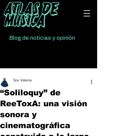
Atlas De
Música
Blog de noticias y opinión
Sra. Valeria
“Soliloquy” de
ReeToxA: una visión
sonora y
cinematográfica