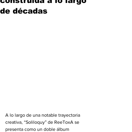
construida a lo largo
de décadas
A lo largo de una notable trayectoria 
creativa, “Soliloquy” de ReeToxA se 
presenta como un doble álbum 