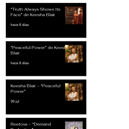
“Truth Always Shows Its
Face” de Keesha Blair
hace 6 días
“Peaceful Power” de Keesha
Blair
hace 6 días
Keesha Blair – “Peaceful
Power”
30 jul
Reetoxa – “Demand