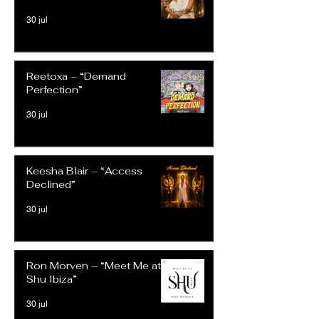
30 jul
Reetoxa – “Demand
Perfection”
30 jul
Keesha Blair – “Access
Declined”
30 jul
Ron Morven – “Meet Me at
Shu Ibiza”
30 jul