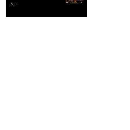
5 jul