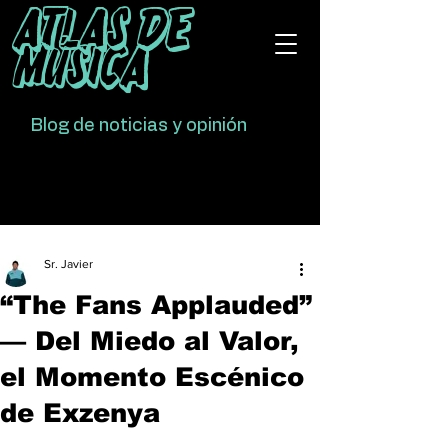
Atlas De
Música
Blog de noticias y opinión
Sr. Javier
“The Fans Applauded”
— Del Miedo al Valor,
el Momento Escénico
de Exzenya