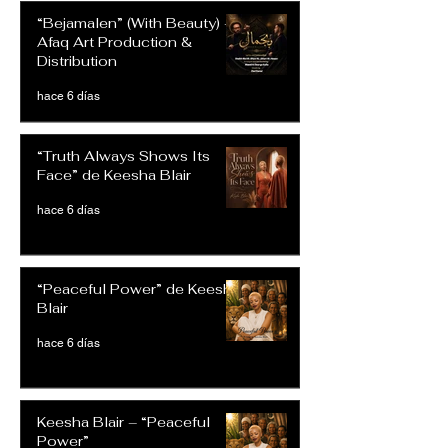
“Bejamalen” (With Beauty) –
Afaq Art Production &
Distribution
hace 6 días
“Truth Always Shows Its
Face” de Keesha Blair
hace 6 días
“Peaceful Power” de Keesha
Blair
hace 6 días
Keesha Blair – “Peaceful
Power”