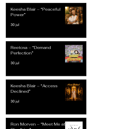
Keesha Blair – “Peaceful
Power”
30 jul
Reetoxa – “Demand
Perfection”
30 jul
Keesha Blair – “Access
Declined”
30 jul
Ron Morven – “Meet Me at