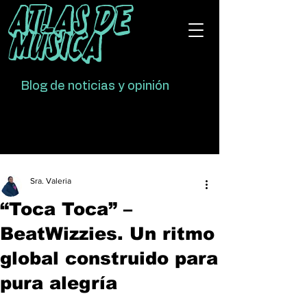
Atlas De
Música
Blog de noticias y opinión
Sra. Valeria
“Toca Toca” –
BeatWizzies. Un ritmo
global construido para
pura alegría