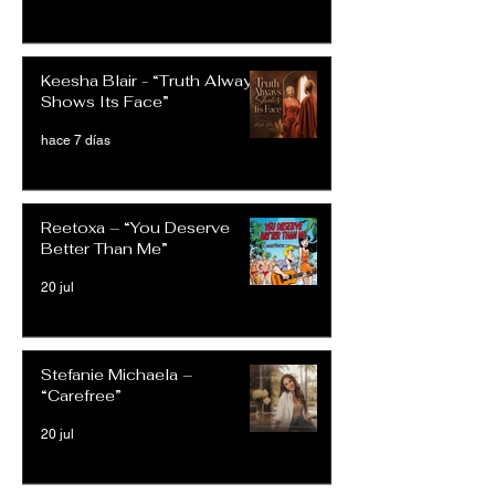
Keesha Blair - “Truth Always
Shows Its Face”
hace 7 días
Reetoxa – “You Deserve
Better Than Me”
20 jul
Stefanie Michaela –
“Carefree”
20 jul