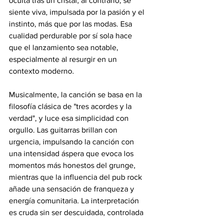
oculta tras un cristal; al contrario, se 
siente viva, impulsada por la pasión y el 
instinto, más que por las modas. Esa 
cualidad perdurable por sí sola hace 
que el lanzamiento sea notable, 
especialmente al resurgir en un 
contexto moderno.
Musicalmente, la canción se basa en la 
filosofía clásica de "tres acordes y la 
verdad", y luce esa simplicidad con 
orgullo. Las guitarras brillan con 
urgencia, impulsando la canción con 
una intensidad áspera que evoca los 
momentos más honestos del grunge, 
mientras que la influencia del pub rock 
añade una sensación de franqueza y 
energía comunitaria. La interpretación 
es cruda sin ser descuidada, controlada 