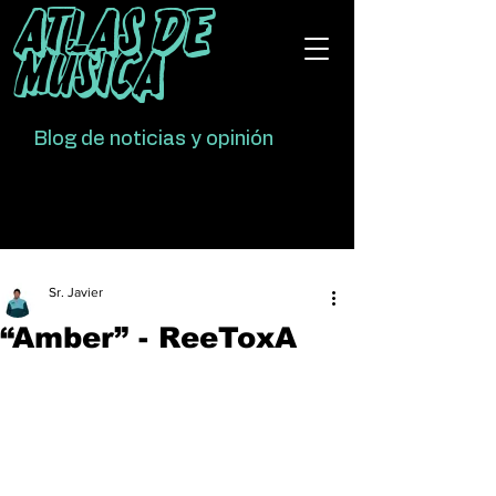
Atlas De
Música
Blog de noticias y opinión
Sr. Javier
“Amber” - ReeToxA