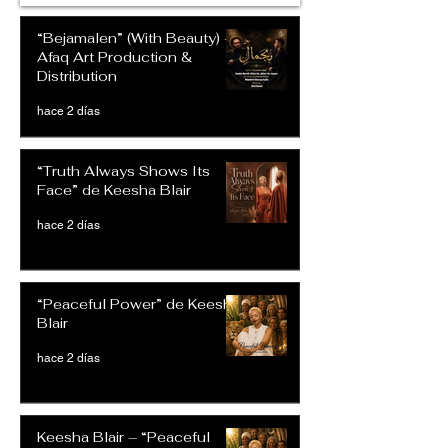
“Bejamalen” (With Beauty) –
Afaq Art Production &
Distribution
hace 2 días
“Truth Always Shows Its
Face” de Keesha Blair
hace 2 días
“Peaceful Power” de Keesha
Blair
hace 2 días
Keesha Blair – “Peaceful