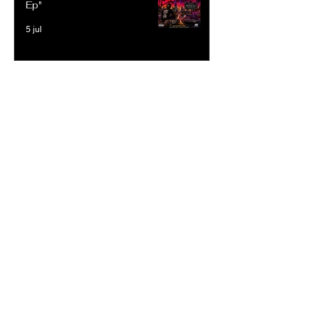
Ep"
5 jul