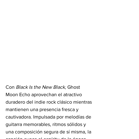
Con 
Black Is the New Black
, Ghost 
Moon Echo aprovechan el atractivo 
duradero del indie rock clásico mientras 
mantienen una presencia fresca y 
cautivadora. Impulsada por melodías de 
guitarra memorables, ritmos sólidos y 
una composición segura de sí misma, la 