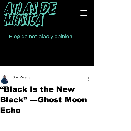
Atlas De
Música
Blog de noticias y opinión
Sra. Valeria
“Black Is the New
Black” —Ghost Moon
Echo