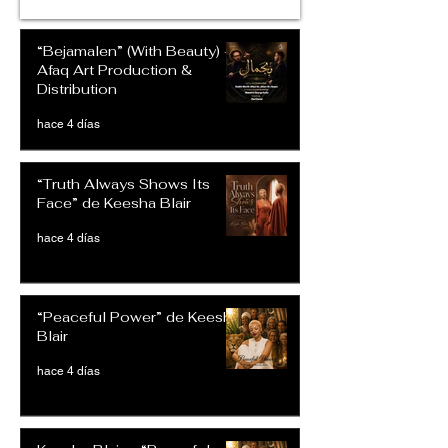
“Bejamalen” (With Beauty) –
Afaq Art Production &
Distribution
hace 4 días
“Truth Always Shows Its
Face” de Keesha Blair
hace 4 días
“Peaceful Power” de Keesha
Blair
hace 4 días