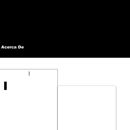
Acerca De
 I