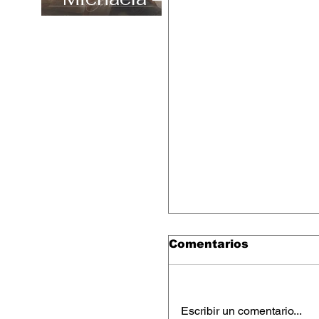
“Carefree”
Comentarios
Escribir un comentario...