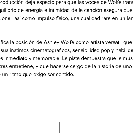
producción deja espacio para que las voces de Wolfe tran
quilibrio de energía e intimidad de la canción asegura que
onal, así como impulso físico, una cualidad rara en un l
difica la posición de Ashley Wolfe como artista versátil qu
sus instintos cinematográficos, sensibilidad pop y habilida
es inmediato y memorable. La pista demuestra que la mús
as entretiene, y que hacerse cargo de la historia de uno
un ritmo que exige ser sentido.