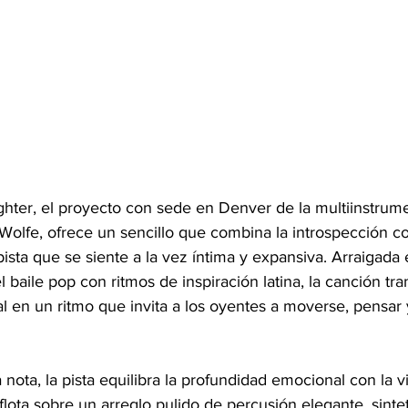
hter, el proyecto con sede en Denver de la multiinstrume
 Wolfe, ofrece un sencillo que combina la introspección c
ista que se siente a la vez íntima y expansiva. Arraigada 
l baile pop con ritmos de inspiración latina, la canción tra
al en un ritmo que invita a los oyentes a moverse, pensar 
nota, la pista equilibra la profundidad emocional con la vit
flota sobre un arreglo pulido de percusión elegante, sinte