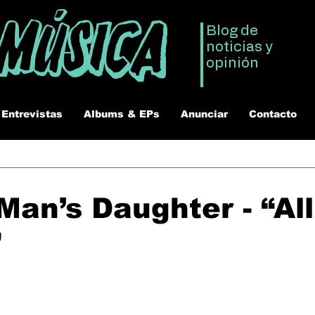
 Música
Blog de
noticias y
opinión
Entrevistas
Albums & EPs
Anunciar
Contacto
Man’s Daughter - “All
”