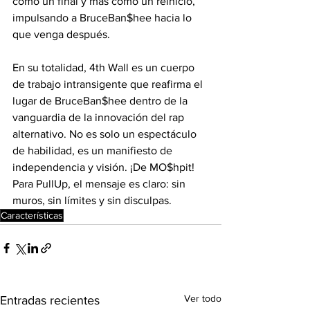
como un final y más como un reinicio, 
impulsando a BruceBan$hee hacia lo 
que venga después.
En su totalidad, 4th Wall es un cuerpo 
de trabajo intransigente que reafirma el 
lugar de BruceBan$hee dentro de la 
vanguardia de la innovación del rap 
alternativo. No es solo un espectáculo 
de habilidad, es un manifiesto de 
independencia y visión. ¡De MO$hpit! 
Para PullUp, el mensaje es claro: sin 
muros, sin límites y sin disculpas.
Características
Ver todo
Entradas recientes