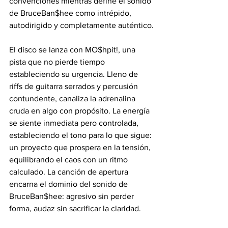
convenciones mientras define el sonido 
de BruceBan$hee como intrépido, 
autodirigido y completamente auténtico.
El disco se lanza con MO$hpit!, una 
pista que no pierde tiempo 
estableciendo su urgencia. Lleno de 
riffs de guitarra serrados y percusión 
contundente, canaliza la adrenalina 
cruda en algo con propósito. La energía 
se siente inmediata pero controlada, 
estableciendo el tono para lo que sigue: 
un proyecto que prospera en la tensión, 
equilibrando el caos con un ritmo 
calculado. La canción de apertura 
encarna el dominio del sonido de 
BruceBan$hee: agresivo sin perder 
forma, audaz sin sacrificar la claridad.