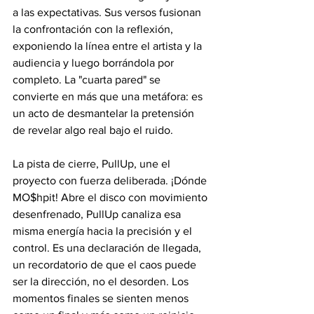
a las expectativas. Sus versos fusionan 
la confrontación con la reflexión, 
exponiendo la línea entre el artista y la 
audiencia y luego borrándola por 
completo. La "cuarta pared" se 
convierte en más que una metáfora: es 
un acto de desmantelar la pretensión 
de revelar algo real bajo el ruido.
La pista de cierre, PullUp, une el 
proyecto con fuerza deliberada. ¡Dónde 
MO$hpit! Abre el disco con movimiento 
desenfrenado, PullUp canaliza esa 
misma energía hacia la precisión y el 
control. Es una declaración de llegada, 
un recordatorio de que el caos puede 
ser la dirección, no el desorden. Los 
momentos finales se sienten menos 