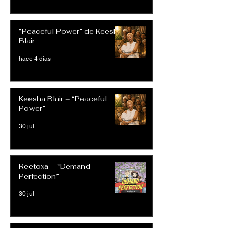
“Peaceful Power” de Keesha
Blair
hace 4 días
Keesha Blair – “Peaceful
Power”
30 jul
Reetoxa – “Demand
Perfection”
30 jul