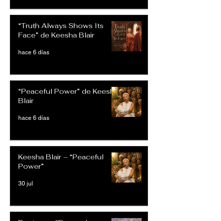
“Truth Always Shows Its
Face” de Keesha Blair
hace 6 días
“Peaceful Power” de Keesha
Blair
hace 6 días
Keesha Blair – “Peaceful
Power”
30 jul