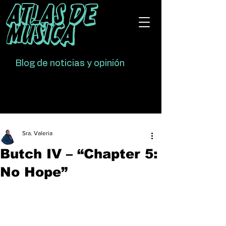
Atlas De
Música
Blog de noticias y opinión
Sra. Valeria
Butch IV – “Chapter 5:
No Hope”