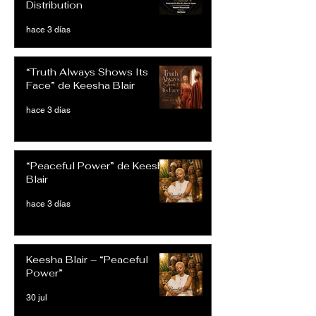
Distribution
hace 3 días
“Truth Always Shows Its
Face” de Keesha Blair
hace 3 días
“Peaceful Power” de Keesha
Blair
hace 3 días
Keesha Blair – “Peaceful
Power”
30 jul