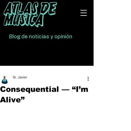
Atlas De
Música
Blog de noticias y opinión
Sr. Javier
Consequential — “I’m
Alive”