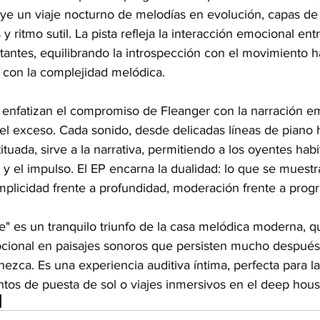
ye un viaje nocturno de melodías en evolución, capas de 
y ritmo sutil. La pista refleja la interacción emocional ent
tantes, equilibrando la introspección con el movimiento h
 con la complejidad melódica.
as enfatizan el compromiso de Fleanger con la narración em
el exceso. Cada sonido, desde delicadas líneas de piano 
tuada, sirve a la narrativa, permitiendo a los oyentes habi
n y el impulso. El EP encarna la dualidad: lo que se muestra
implicidad frente a profundidad, moderación frente a progr
e" es un tranquilo triunfo de la casa melódica moderna, qu
cional en paisajes sonoros que persisten mucho después
zca. Es una experiencia auditiva íntima, perfecta para la
os de puesta de sol o viajes inmersivos en el deep hous
s