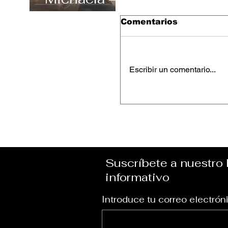
“Carefree”
Comentarios
Escribir un comentario...
Keesha Blair – “Ac
Suscríbete a nuestro 
informativo
Introduce tu correo electrón