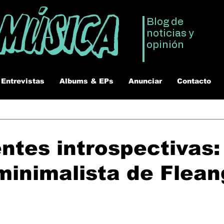
 Música
Blog de
noticias y
opinión
Entrevistas
Albums & EPs
Anunciar
Contacto
ntes introspectivas:
 minimalista de Flean