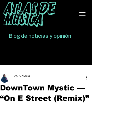
Atlas De
Música
Blog de noticias y opinión
Sra. Valeria
DownTown Mystic —
“On E Street (Remix)”