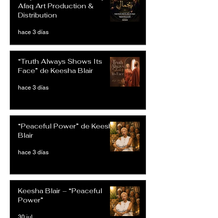
Afaq Art Production &
Distribution
hace 3 días
“Truth Always Shows Its
Face” de Keesha Blair
hace 3 días
“Peaceful Power” de Keesha
Blair
hace 3 días
Keesha Blair – “Peaceful
Power”
30 jul