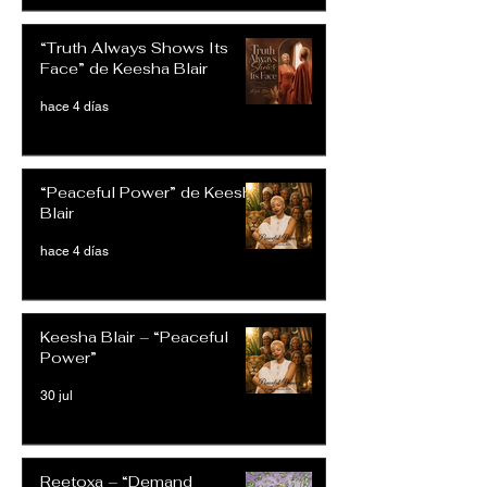
“Truth Always Shows Its
Face” de Keesha Blair
hace 4 días
“Peaceful Power” de Keesha
Blair
hace 4 días
Keesha Blair – “Peaceful
Power”
30 jul
Reetoxa – “Demand