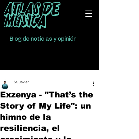
Atlas De
Música
Blog de noticias y opinión
Sr. Javier
Exzenya - "That’s the
Story of My Life": un
himno de la
resiliencia, el