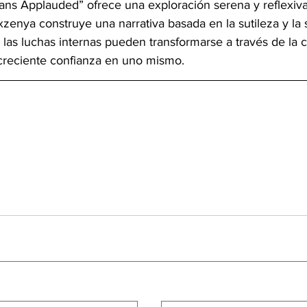
Fans Applauded” ofrece una exploración serena y reflexiva
xzenya construye una narrativa basada en la sutileza y la 
as luchas internas pueden transformarse a través de la c
creciente confianza en uno mismo.