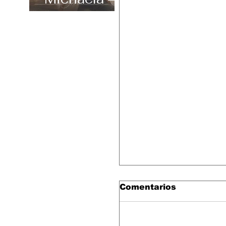
“Carefree”
Comentarios