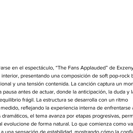
rarse en el espectáculo, “The Fans Applauded” de Exzenya
l interior, presentando una composición de soft pop-rock 
ional y una tensión contenida. La canción captura un mo
 pausa antes de actuar, donde la anticipación, la duda y l
quilibrio frágil. La estructura se desarrolla con un ritmo 
edido, reflejando la experiencia interna de enfrentarse 
 dramáticos, el tema avanza por etapas progresivas, perm
l evolucione de forma natural. Lo que comienza como vac
a una sensación de estabilidad, mostrando cómo la confi