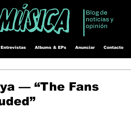
 Música
Blog de
noticias y
opinión
Entrevistas
Albums & EPs
Anunciar
Contacto
ya — “The Fans
uded”