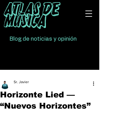
Atlas De
Música
Blog de noticias y opinión
Sr. Javier
Horizonte Lied —
“Nuevos Horizontes”