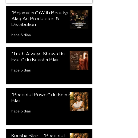
“Bejamalen” (With Beauty) –
Afaq Art Production &
Distribution
hace 6 días
“Truth Always Shows Its
Face” de Keesha Blair
hace 6 días
“Peaceful Power” de Keesha
Blair
hace 6 días
Keesha Blair – “Peaceful