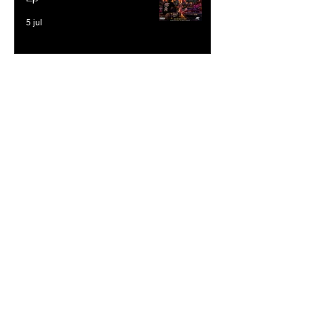
5 jul