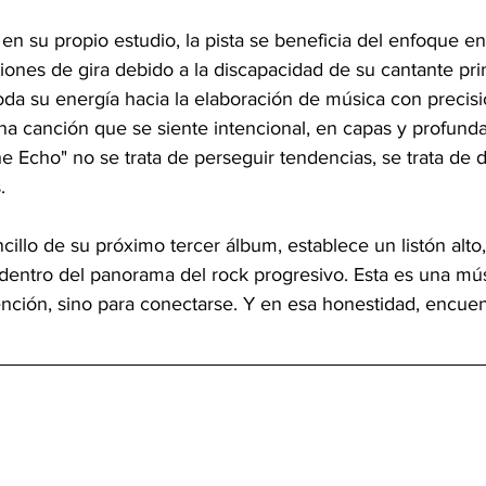
en su propio estudio, la pista se beneficia del enfoque e
ones de gira debido a la discapacidad de su cantante princ
oda su energía hacia la elaboración de música con precisi
una canción que se siente intencional, en capas y profun
e Echo" no se trata de perseguir tendencias, se trata de d
. 
illo de su próximo tercer álbum, establece un listón alto
dentro del panorama del rock progresivo. Esta es una mú
tención, sino para conectarse. Y en esa honestidad, encue