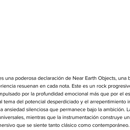
es una poderosa declaración de Near Earth Objects, una 
iencia resuenan en cada nota. Este es un rock progresiv
 impulsado por la profundidad emocional más que por el e
al tema del potencial desperdiciado y el arrepentimiento in
la ansiedad silenciosa que permanece bajo la ambición. La
universales, mientras que la instrumentación construye un
mersivo que se siente tanto clásico como contemporáneo.