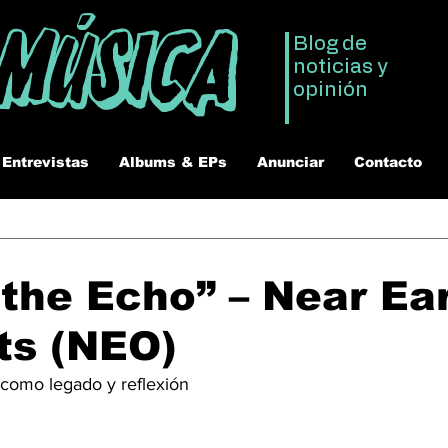
 Música
Blog de
noticias y
opinión
Entrevistas
Albums & EPs
Anunciar
Contacto
 the Echo” – Near Ea
ts (NEO)
como legado y reflexión