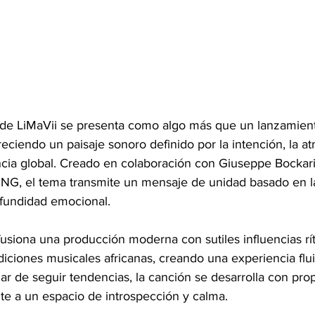
de LiMaVii se presenta como algo más que un lanzamien
eciendo un paisaje sonoro definido por la intención, la a
ia global. Creado en colaboración con Giuseppe Bockarie
G, el tema transmite un mensaje de unidad basado en la
rofundidad emocional.
usiona una producción moderna con sutiles influencias rí
diciones musicales africanas, creando una experiencia flu
ar de seguir tendencias, la canción se desarrolla con prop
nte a un espacio de introspección y calma.