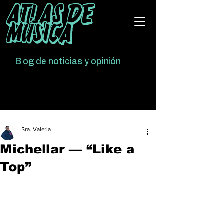
Atlas De
Música
Blog de noticias y opinión
Sra. Valeria
Michellar — “Like a
Top”