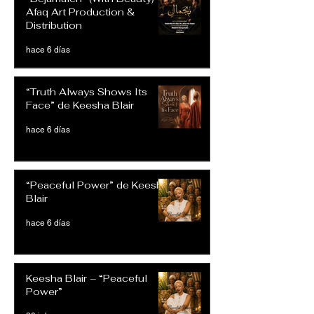
Afaq Art Production &
Distribution
hace 6 días
“Truth Always Shows Its
Face” de Keesha Blair
hace 6 días
“Peaceful Power” de Keesha
Blair
hace 6 días
Keesha Blair – “Peaceful
Power”