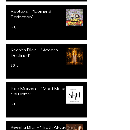
Reetoxa – “Demand
Perfection”
30 jul
Keesha Blair – “Access
Declined”
30 jul
Ron Morven – “Meet Me at
Shu Ibiza”
30 jul
Keesha Blair - “Truth Always