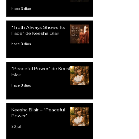
hace 3 días
“Truth Always Shows Its
Face” de Keesha Blair
hace 3 días
“Peaceful Power” de Keesha
Blair
hace 3 días
Keesha Blair – “Peaceful
Power”
30 jul