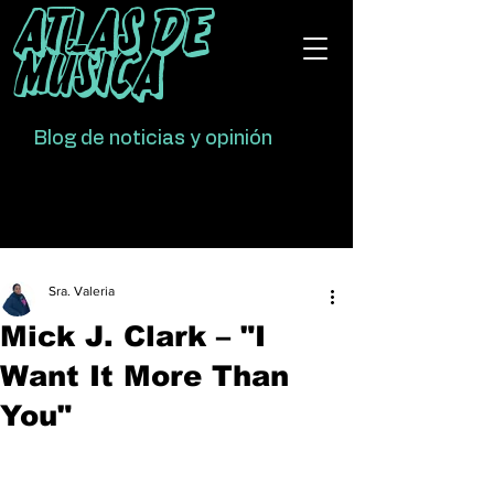
Atlas De
Música
Blog de noticias y opinión
Sra. Valeria
Mick J. Clark – "I
Want It More Than
You"