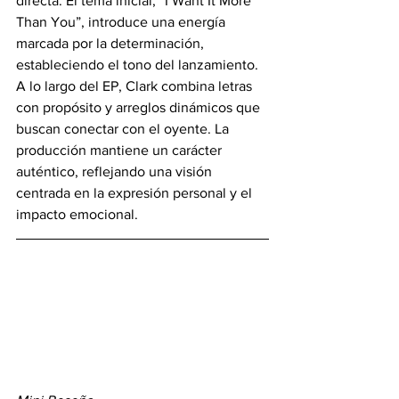
directa. El tema inicial, “I Want It More 
Than You”, introduce una energía 
marcada por la determinación, 
estableciendo el tono del lanzamiento. 
A lo largo del EP, Clark combina letras 
con propósito y arreglos dinámicos que 
buscan conectar con el oyente. La 
producción mantiene un carácter 
auténtico, reflejando una visión 
centrada en la expresión personal y el 
impacto emocional.