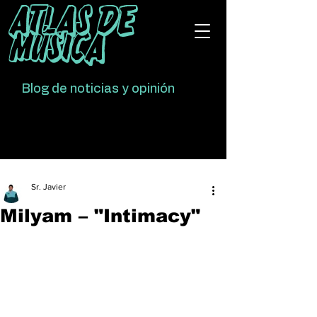
Atlas De
Música
Blog de noticias y opinión
Sr. Javier
Milyam – "Intimacy"