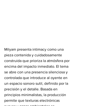
Milyam presenta intimacy como una 
pieza contenida y cuidadosamente 
construida que prioriza la atmósfera por 
encima del impacto inmediato. El tema 
se abre con una presencia silenciosa y 
controlada que introduce al oyente en 
un espacio sonoro sutil, definido por la 
precisión y el detalle. Basada en 
principios minimalistas, la producción 
permite que texturas electrónicas 