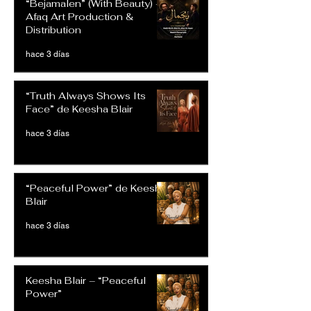
“Bejamalen” (With Beauty) –
Afaq Art Production &
Distribution
hace 3 días
“Truth Always Shows Its
Face” de Keesha Blair
hace 3 días
“Peaceful Power” de Keesha
Blair
hace 3 días
Keesha Blair – “Peaceful
Power”