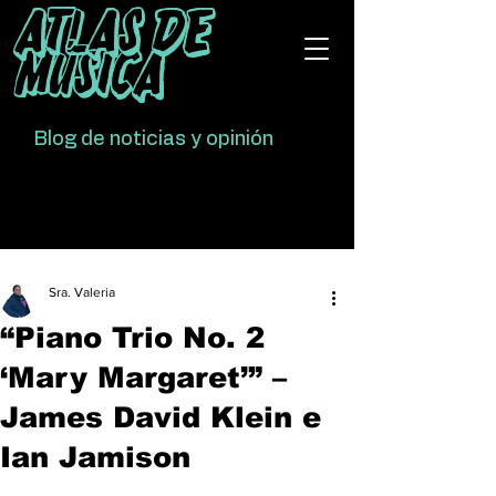
Atlas De
Música
Blog de noticias y opinión
Sra. Valeria
“Piano Trio No. 2
‘Mary Margaret’” –
James David Klein e
Ian Jamison