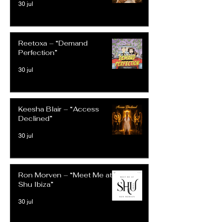
30 jul
Reetoxa – “Demand
Perfection”
30 jul
Keesha Blair – “Access
Declined”
30 jul
Ron Morven – “Meet Me at
Shu Ibiza”
30 jul