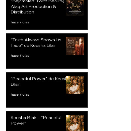
“Bejamalen” (With Beauty) –
Afaq Art Production &
Distribution
hace 7 días
“Truth Always Shows Its
Face” de Keesha Blair
hace 7 días
“Peaceful Power” de Keesha
Blair
hace 7 días
Keesha Blair – “Peaceful
Power”