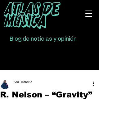
Atlas De
Música
Blog de noticias y opinión
Sra. Valeria
R. Nelson – “Gravity”