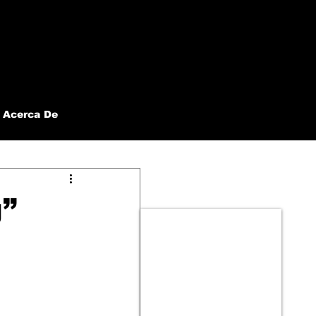
Acerca De
”