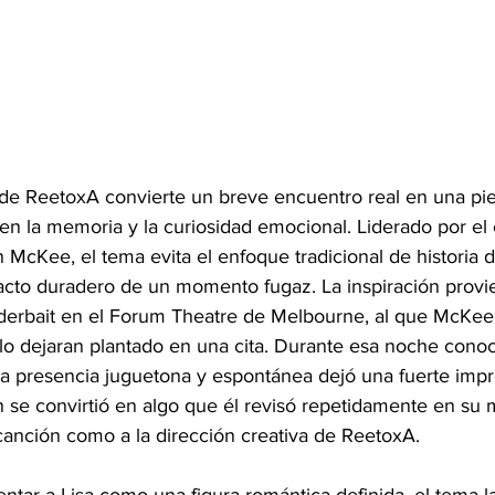
de ReetoxA convierte un breve encuentro real en una pie
 en la memoria y la curiosidad emocional. Liderado por el
McKee, el tema evita el enfoque tradicional de historia 
acto duradero de un momento fugaz. La inspiración provi
derbait en el Forum Theatre de Melbourne, al que McKee a
o dejaran plantado en una cita. Durante esa noche conoc
ya presencia juguetona y espontánea dejó una fuerte impr
n se convirtió en algo que él revisó repetidamente en su
 canción como a la dirección creativa de ReetoxA.