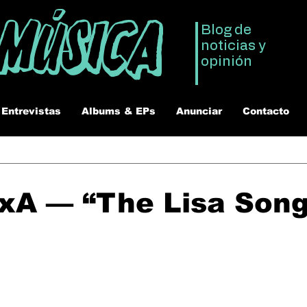
 Música
Blog de
noticias y
opinión
Entrevistas
Albums & EPs
Anunciar
Contacto
xA — “The Lisa Song