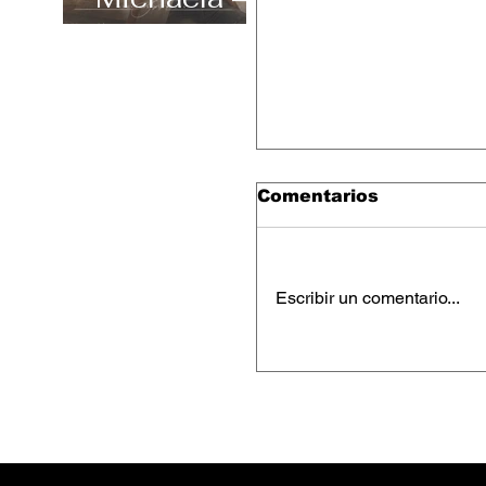
“Carefree”
Comentarios
Escribir un comentario...
Keesha Blair – “Ac