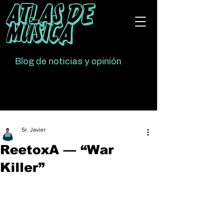
Atlas De
Música
Blog de noticias y opinión
Sr. Javier
ReetoxA — “War
Killer”