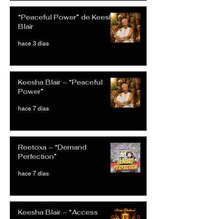
“Peaceful Power” de Keesha
Blair
hace 3 días
Keesha Blair – “Peaceful
Power”
hace 7 días
Reetoxa – “Demand
Perfection”
hace 7 días
Keesha Blair – “Access