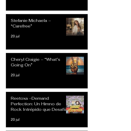
Stefanie Michaela –
“Carefree”
20 jul
Cheryl Craigie – “What’s
Going On”
20 jul
Reetoxa –Demand
Perfection: Un Himno de
Rock Intrépido que Desafía
las Expectativas Modernas
20 jul