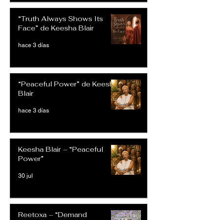
“Truth Always Shows Its
Face” de Keesha Blair
hace 3 días
“Peaceful Power” de Keesha
Blair
hace 3 días
Keesha Blair – “Peaceful
Power”
30 jul
Reetoxa – “Demand