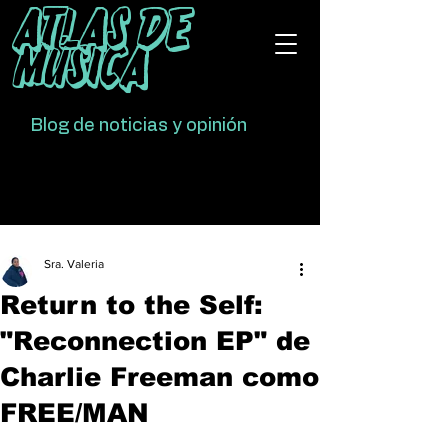
Atlas De
Música
Blog de noticias y opinión
Sra. Valeria
Return to the Self:
"Reconnection EP" de
Charlie Freeman como
FREE/MAN