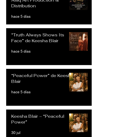
Afaq Art Production &
Distribution
hace 5 días
“Truth Always Shows Its
Face” de Keesha Blair
hace 5 días
“Peaceful Power” de Keesha
Blair
hace 5 días
Keesha Blair – “Peaceful
Power”
30 jul