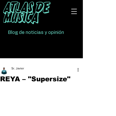
Atlas De
Música
Blog de noticias y opinión
Sr. Javier
REYA – "Supersize"