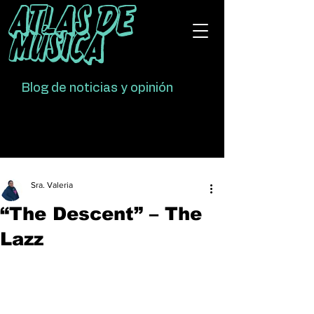
Atlas De
Música
Blog de noticias y opinión
Sra. Valeria
“The Descent” – The
Lazz