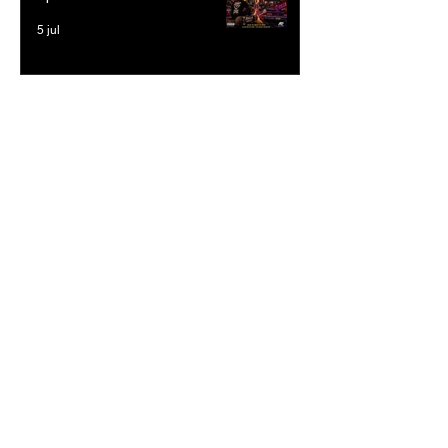
5 jul