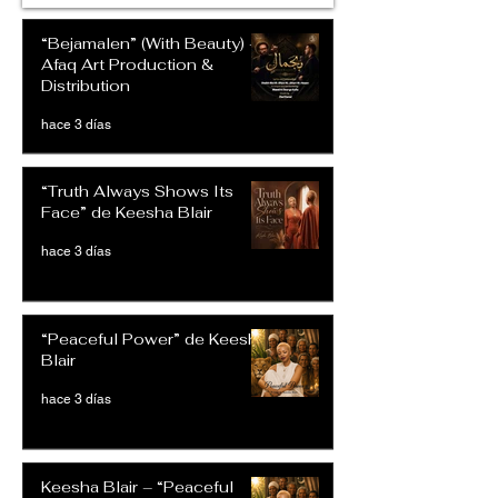
“Bejamalen” (With Beauty) –
Afaq Art Production &
Distribution
hace 3 días
“Truth Always Shows Its
Face” de Keesha Blair
hace 3 días
“Peaceful Power” de Keesha
Blair
hace 3 días
Keesha Blair – “Peaceful