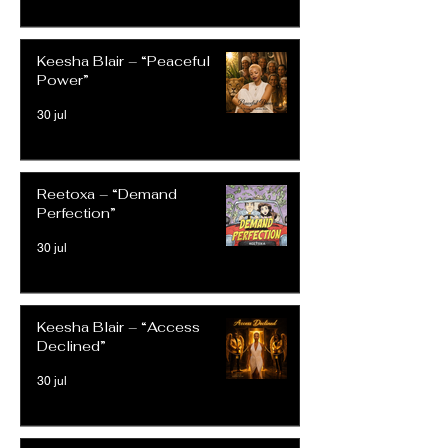
Keesha Blair – “Peaceful
Power”
30 jul
Reetoxa – “Demand
Perfection”
30 jul
Keesha Blair – “Access
Declined”
30 jul