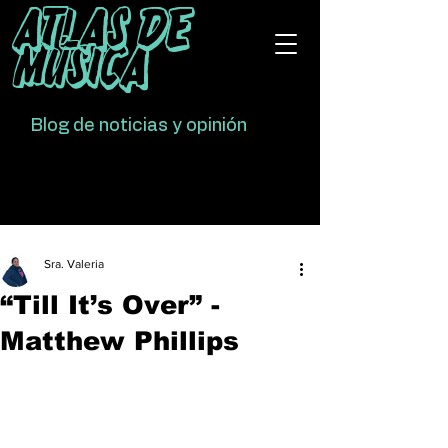
Atlas De
Música
Blog de noticias y opinión
Sra. Valeria
“Till It’s Over” -
Matthew Phillips