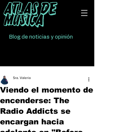
Atlas De
Música
Blog de noticias y opinión
Sra. Valeria
Viendo el momento de
encenderse: The
Radio Addicts se
encargan hacia