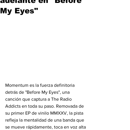
adelante en "Before
My Eyes"
Momentum es la fuerza definitoria 
detrás de "Before My Eyes", una 
canción que captura a The Radio 
Addicts en toda su paso. Removada de 
su primer EP de vinilo MMXXV, la pista 
refleja la mentalidad de una banda que 
se mueve rápidamente, toca en voz alta 