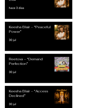
hace 3 días
Keesha Blair – “Peaceful
Power”
30 jul
Reetoxa – “Demand
Perfection”
30 jul
Keesha Blair – “Access
Declined”
30 jul