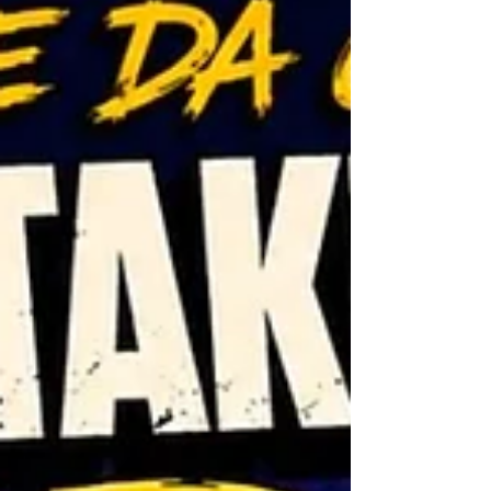
cotidiano, la canción transforma una
observación social familiar en una narrativa
cautivadora llena de confianza e ingenio. Las
sólidas guitarras, los ritmos vibrantes y un
estribillo in