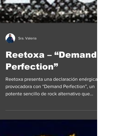
Sra. Valeria
Reetoxa – “Demand
Perfection”
Reetoxa presenta una declaración enérgica y
provocadora con “Demand Perfection”, un
potente sencillo de rock alternativo que
cuestiona la cultura moderna de las citas y la
creciente obsesión de la sociedad por el
estatus, la riqueza y las expectativas poco
realistas. Inspirada en un encuentro