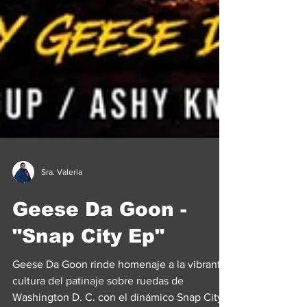
Sra. Valeria
Geese Da Goon -
"Snap City Ep"