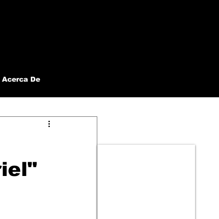
Acerca De
iel"