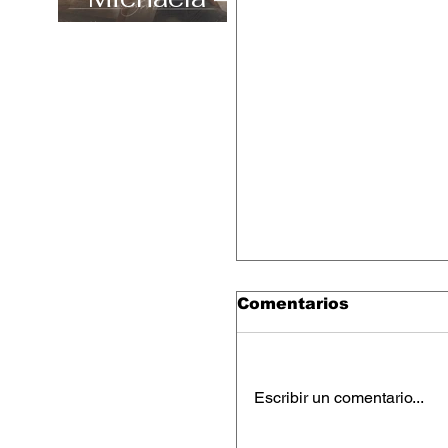
“Carefree”
Comentarios
Escribir un comentario...