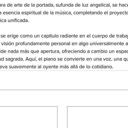
bra de arte de la portada, sufunda de luz angelical, se hac
a esencia espiritual de la música, completando el proyec
ica unificada.
 se erige como un capítulo radiante en el cuerpo de trabaj
 visión profundamente personal en algo universalmente ac
de nada más que apertura, ofreciendo a cambio un espac
d sagrada. Aquí, el piano se convierte en una voz, una 
va suavemente al oyente más allá de lo cotidiano.